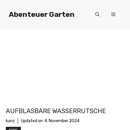
Zum
Inhalt
Abenteuer Garten
Menü
springen
AUFBLASBARE WASSERRUTSCHE
kunz
Updated on:
4. November 2024