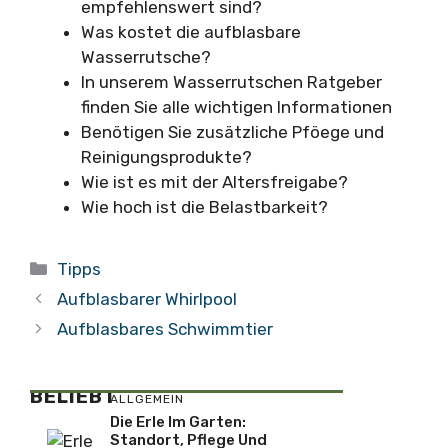
empfehlenswert sind?
Was kostet die aufblasbare
Wasserrutsche?
In unserem Wasserrutschen Ratgeber
finden Sie alle wichtigen Informationen
Benötigen Sie zusätzliche Pföege und
Reinigungsprodukte?
Wie ist es mit der Altersfreigabe?
Wie hoch ist die Belastbarkeit?
Kategorien
Tipps
Aufblasbarer Whirlpool
Aufblasbares Schwimmtier
BELIEBT
ALLGEMEIN
Die Erle Im Garten:
Standort, Pflege Und