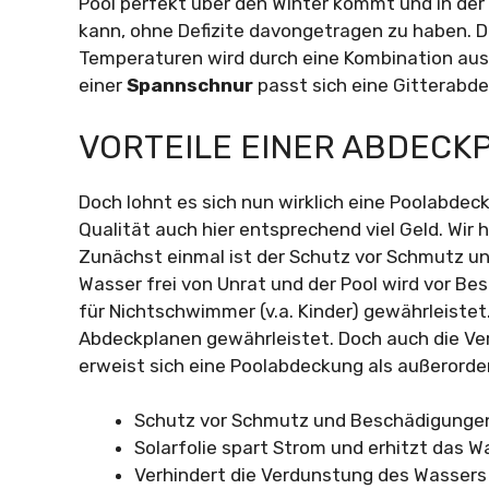
Pool perfekt über den Winter kommt und in d
kann, ohne Defizite davongetragen zu haben. D
Temperaturen wird durch eine Kombination aus
einer
Spannschnur
passt sich eine Gitterabd
VORTEILE EINER ABDECK
Doch lohnt es sich nun wirklich eine Poolabdec
Qualität auch hier entsprechend viel Geld. Wir 
Zunächst einmal ist der Schutz vor Schmutz un
Wasser frei von Unrat und der Pool wird vor B
für Nichtschwimmer (v.a. Kinder) gewährleiste
Abdeckplanen gewährleistet. Doch auch die Ve
erweist sich eine Poolabdeckung als außerorden
Schutz vor Schmutz und Beschädigunge
Solarfolie spart Strom und erhitzt das W
Verhindert die Verdunstung des Wassers