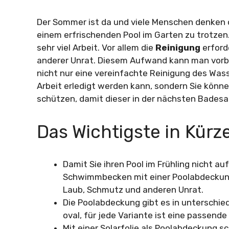
Der Sommer ist da und viele Menschen denken 
einem erfrischenden Pool im Garten zu trotzen
sehr viel Arbeit. Vor allem die
Reinigung
erford
anderer Unrat. Diesem Aufwand kann man vorb
nicht nur eine vereinfachte Reinigung des Wasse
Arbeit erledigt werden kann, sondern Sie könn
schützen, damit dieser in der nächsten Badesai
Das Wichtigste in Kürz
Damit Sie ihren Pool im Frühling nicht a
Schwimmbecken mit einer Poolabdeckung 
Laub, Schmutz und anderen Unrat.
Die Poolabdeckung gibt es in unterschied
oval, für jede Variante ist eine passen
Mit einer Solarfolie als Poolabdeckung s