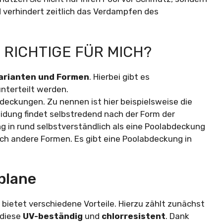
verhindert zeitlich das Verdampfen des
 RICHTIGE FÜR MICH?
arianten und Formen
. Hierbei gibt es
nterteilt werden.
bdeckungen. Zu nennen ist hier beispielsweise die
idung findet selbstredend nach der Form der
g in rund selbstverständlich als eine Poolabdeckung
ch andere Formen. Es gibt eine Poolabdeckung in
kplane
bietet verschiedene Vorteile. Hierzu zählt zunächst
t diese
UV-beständig
und
chlorresistent
. Dank