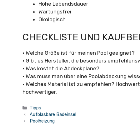
Höhe Lebendsdauer
Wartungsfrei
Ökologisch
CHECKLISTE UND KAUFB
• Welche Größe ist für meinen Pool geeignet?
• Gibt es Hersteller, die besonders empfehlens
• Was kostet die Abdeckplane?
• Was muss man über eine Poolabdeckung wis
• Welches Material ist zu empfehlen? Hochwertig
hochwertiger.
Kategorien
Tipps
Aufblasbare Badeinsel
Poolheizung