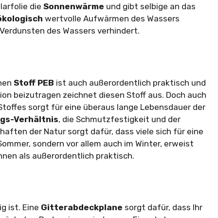
arfolie die
Sonnenwärme
und gibt selbige an das
ökologisch
wertvolle Aufwärmen des Wassers
e Verdunsten des Wassers verhindert.
chen
Stoff PEB
ist auch außerordentlich praktisch und
tion beizutragen zeichnet diesen Stoff aus. Doch auch
toffes sorgt für eine überaus lange Lebensdauer der
gs-Verhältnis
, die Schmutzfestigkeit und der
ften der Natur sorgt dafür, dass viele sich für eine
Sommer, sondern vor allem auch im Winter, erweist
önnen als außerordentlich praktisch.
g ist. Eine
Gitterabdeckplane
sorgt dafür, dass Ihr