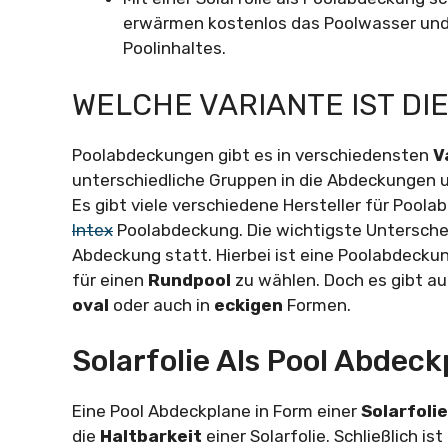
erwärmen kostenlos das Poolwasser und 
Poolinhaltes.
WELCHE VARIANTE IST DIE
Poolabdeckungen gibt es in verschiedensten
V
unterschiedliche Gruppen in die Abdeckungen u
Es gibt viele verschiedene Hersteller für Poola
Intex
Poolabdeckung. Die wichtigste Untersche
Abdeckung statt. Hierbei ist eine Poolabdeckun
für einen
Rundpool
zu wählen. Doch es gibt au
oval
oder auch in
eckigen
Formen.
Solarfolie Als Pool Abdec
Eine Pool Abdeckplane in Form einer
Solarfolie
die
Haltbarkeit
einer Solarfolie. Schließlich is