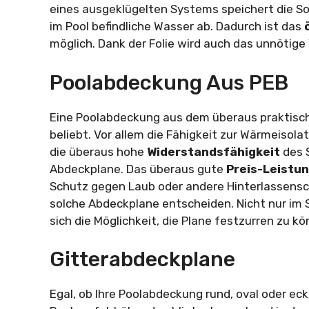
eines ausgeklügelten Systems speichert die Sol
im Pool befindliche Wasser ab. Dadurch ist das
möglich. Dank der Folie wird auch das unnötig
Poolabdeckung Aus PEB
Eine Poolabdeckung aus dem überaus praktis
beliebt. Vor allem die Fähigkeit zur Wärmeisola
die überaus hohe
Widerstandsfähigkeit
des S
Abdeckplane. Das überaus gute
Preis-Leistun
Schutz gegen Laub oder andere Hinterlassenscha
solche Abdeckplane entscheiden. Nicht nur im 
sich die Möglichkeit, die Plane festzurren zu k
Gitterabdeckplane
Egal, ob Ihre Poolabdeckung rund, oval oder ecki