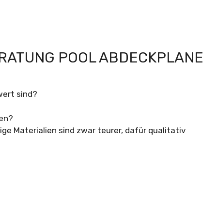
ERATUNG POOL ABDECKPLANE
wert sind?
sen?
e Materialien sind zwar teurer, dafür qualitativ