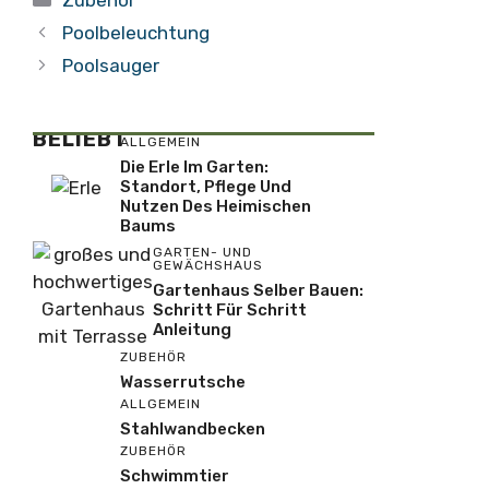
Poolbeleuchtung
Poolsauger
BELIEBT
ALLGEMEIN
Die Erle Im Garten:
Standort, Pflege Und
Nutzen Des Heimischen
Baums
GARTEN- UND
GEWÄCHSHAUS
Gartenhaus Selber Bauen:
Schritt Für Schritt
Anleitung
ZUBEHÖR
Wasserrutsche
ALLGEMEIN
Stahlwandbecken
ZUBEHÖR
Schwimmtier