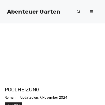
Zum
Inhalt
Abenteuer Garten
Menü
springen
POOLHEIZUNG
Roman
Updated on:
7. November 2024