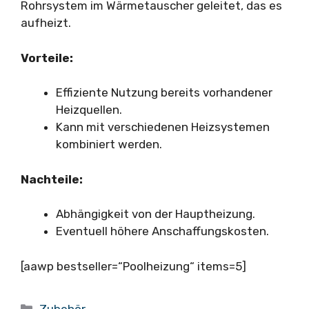
Rohrsystem im Wärmetauscher geleitet, das es
aufheizt.
Vorteile:
Effiziente Nutzung bereits vorhandener
Heizquellen.
Kann mit verschiedenen Heizsystemen
kombiniert werden.
Nachteile:
Abhängigkeit von der Hauptheizung.
Eventuell höhere Anschaffungskosten.
[aawp bestseller=“Poolheizung“ items=5]
Kategorien
Zubehör